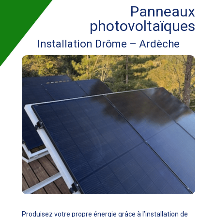
Panneaux
photovoltaïques
Installation Drôme – Ardèche
Produisez votre propre énergie grâce à l’installation de