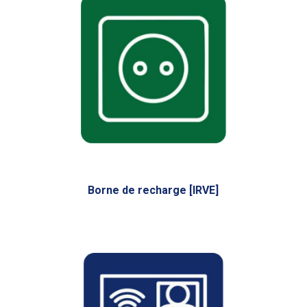
Borne de recharge [IRVE]